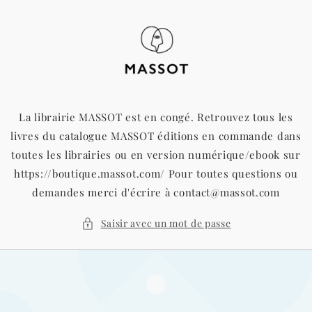
et
passer
au
contenu
La librairie MASSOT est en congé. Retrouvez tous les
livres du catalogue MASSOT éditions en commande dans
toutes les librairies ou en version numérique/ebook sur
https://boutique.massot.com/ Pour toutes questions ou
demandes merci d'écrire à contact@massot.com
Saisir avec un mot de passe